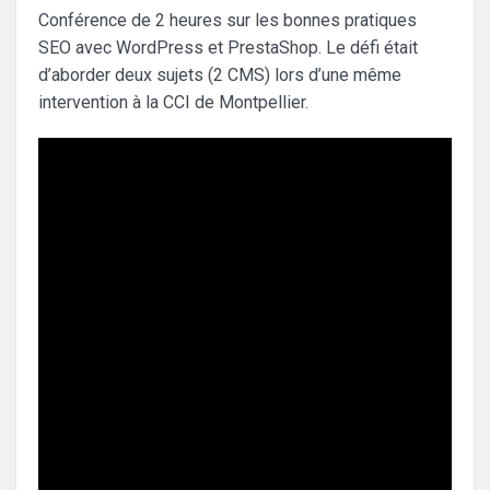
Conférence de 2 heures sur les bonnes pratiques
SEO avec WordPress et PrestaShop. Le défi était
d’aborder deux sujets (2 CMS) lors d’une même
intervention à la CCI de Montpellier.