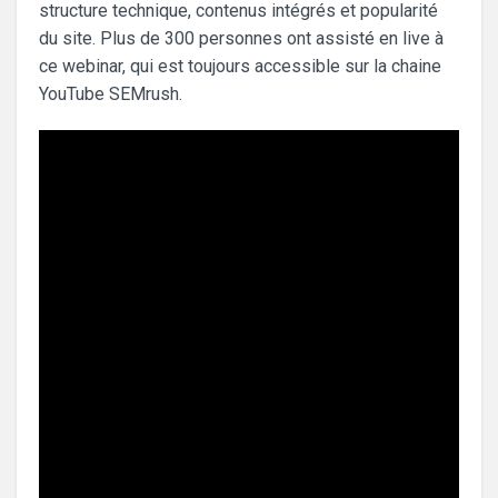
structure technique, contenus intégrés et popularité
du site. Plus de 300 personnes ont assisté en live à
ce webinar, qui est toujours accessible sur la chaine
YouTube SEMrush.