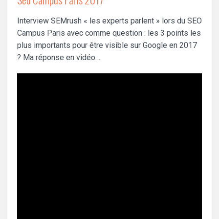
Interview SEMrush « les experts parlent » lors du SEO
Campus Paris avec comme question : les 3 points les
plus importants pour être visible sur Google en 2017
? Ma réponse en vidéo…