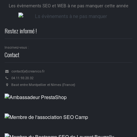
Les évènements SEO et WEB à ne pas manquer cette année
Restez informé !
Inscrivez-vous :
Contact
contact(at)creanico.fr
04.11.93.20.32
Basé entre Montpellier et Nîmes (France)