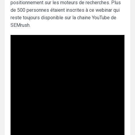
positionnement sur les moteurs de recherches. Plus
de 500 personnes étaient inscrites à ce webinar qui
reste toujours disponible sur la chaine YouTube de
SEMrush.