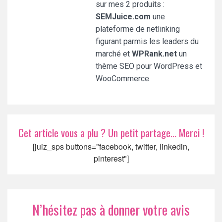
sur mes 2 produits :
SEMJuice.com
une
plateforme de netlinking
figurant parmis les leaders du
marché et
WPRank.net
un
thème SEO pour WordPress et
WooCommerce.
Cet article vous a plu ? Un petit partage... Merci !
[juiz_sps buttons="facebook, twitter, linkedin,
pinterest"]
N’hésitez pas à donner votre avis