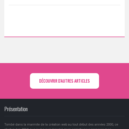
DÉCOUVRIR D'AUTRES ARTICLES
Présentation
Tombé dans la marmite de la création web au tout début des années 2000, ce