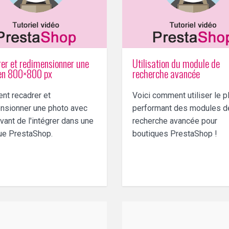
er et redimensionner une
Utilisation du module de
en 800×800 px
recherche avancée
t recadrer et
Voici comment utiliser le p
nsionner une photo avec
performant des modules d
vant de l'intégrer dans une
recherche avancée pour
ue PrestaShop.
boutiques PrestaShop !