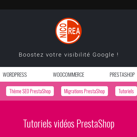
Boostez votre visibilité Google !
WORDPRESS
WOOCOMMERCE
PRESTASHOP
Thème SEO PrestaShop
Migrations PrestaShop
Tutoriels
Tutoriels vidéos PrestaShop