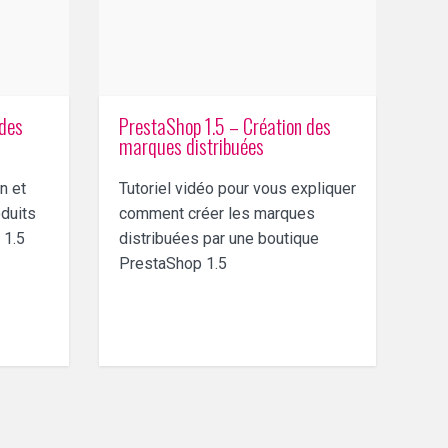
 des
PrestaShop 1.5 – Création des
marques distribuées
n et
Tutoriel vidéo pour vous expliquer
duits
comment créer les marques
 1.5
distribuées par une boutique
PrestaShop 1.5