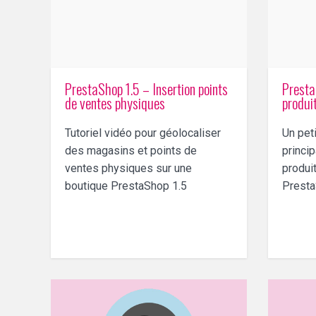
PrestaShop 1.5 – Insertion points
Presta
de ventes physiques
produi
Tutoriel vidéo pour géolocaliser
Un peti
des magasins et points de
princip
ventes physiques sur une
produi
boutique PrestaShop 1.5
Presta