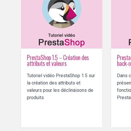
PrestaShop 1.5 – Création des
Presta
attributs et valeurs
back-o
Tutoriel vidéo PrestaShop 1.5 sur
Dans ce
la création des attributs et
présen
valeurs pour les déclinaisons de
foncti
produits
Presta