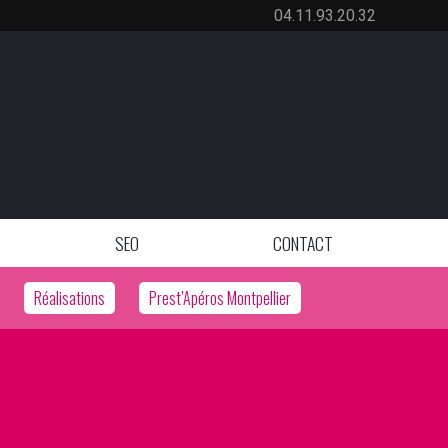
04.11.93.20.32
SEO
CONTACT
Réalisations
Prest’Apéros Montpellier