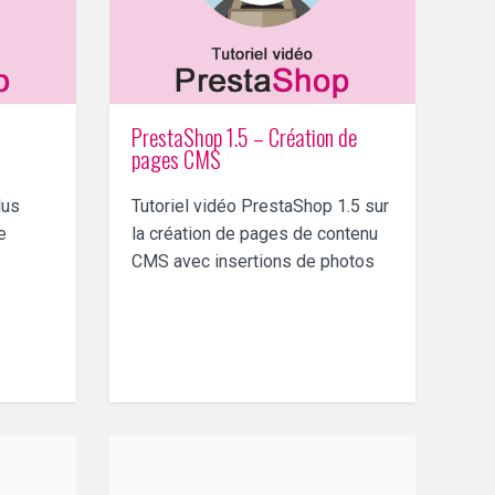
PrestaShop 1.5 – Création de
pages CMS
lus
Tutoriel vidéo PrestaShop 1.5 sur
e
la création de pages de contenu
CMS avec insertions de photos