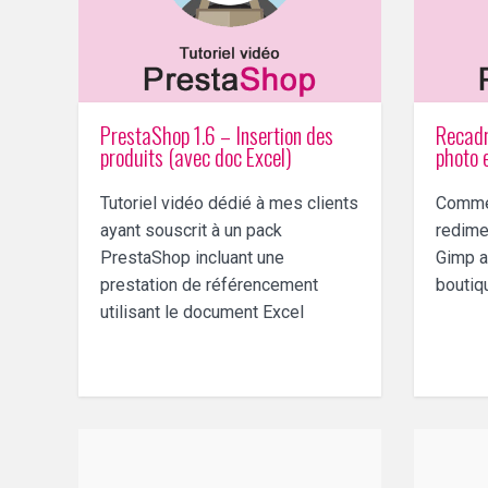
PrestaShop 1.6 – Insertion des
Recadr
produits (avec doc Excel)
photo 
Tutoriel vidéo dédié à mes clients
Commen
ayant souscrit à un pack
redime
PrestaShop incluant une
Gimp a
prestation de référencement
boutiq
utilisant le document Excel