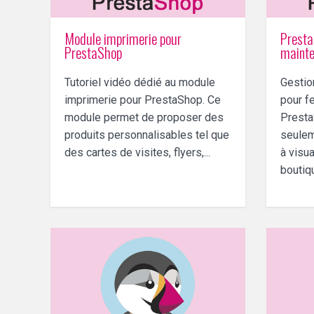
Module imprimerie pour
Presta
PrestaShop
maint
Tutoriel vidéo dédié au module
Gestio
imprimerie pour PrestaShop. Ce
pour f
module permet de proposer des
Presta
produits personnalisables tel que
seulem
des cartes de visites, flyers,...
à visua
boutiq