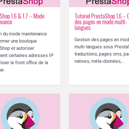
Shop 1.6 & 1.7 – Mode
Tutoriel PrestaShop 1.6 – 
enance
des pages en mode multi-
langues
n du mode maintenance
Gestion des pages en mo
ermer une boutique
multi-langues sous Presta
Shop et autoriser
traductions, pages cms, p
ent certaines adresses IP
natives, méta-données,...
liser le front office de la
ue.